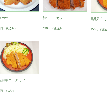
串カツ
和牛モモカツ
黒毛和牛
5円
（税込み）
490円
（税込み）
950円
（税込
毛和牛ロースカツ
0円
（税込み）