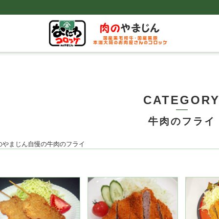
CATEGOR
牛肉のフライ
のやまじん自慢の牛肉のフライ