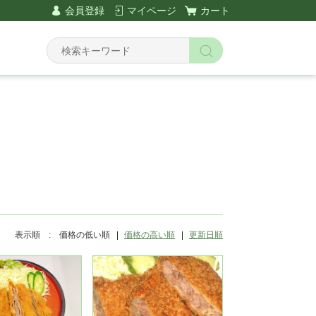
会員登録
マイページ
カート
Y
表示順 :
価格の低い順
価格の高い順
更新日順