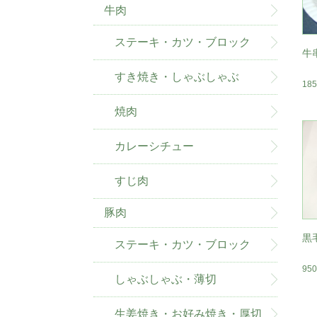
牛肉
ステーキ・カツ・ブロック
牛
すき焼き・しゃぶしゃぶ
18
焼肉
カレーシチュー
すじ肉
豚肉
黒
ステーキ・カツ・ブロック
95
しゃぶしゃぶ・薄切
生姜焼き・お好み焼き・厚切