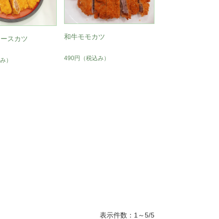
和牛モモカツ
ロースカツ
490円
（税込み）
み）
表示件数：1～5/5