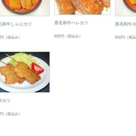
黒毛和牛ヘレカツ
毛和牛しゃぶカツ
黒毛和牛
950円
（税込み）
0円
（税込み）
950円
（税込
串カツ
5円
（税込み）