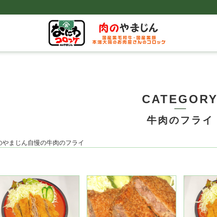
CATEGOR
牛肉のフライ
のやまじん自慢の牛肉のフライ