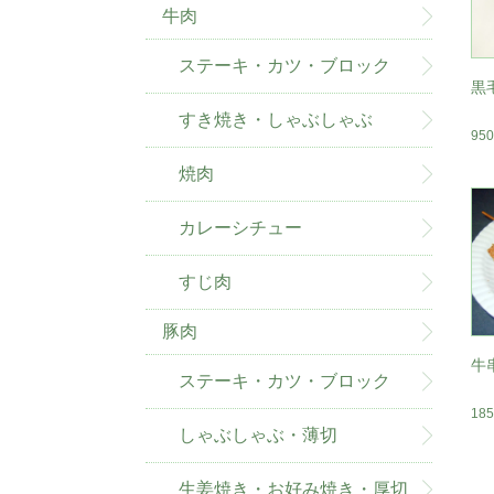
牛肉
ステーキ・カツ・ブロック
黒
すき焼き・しゃぶしゃぶ
95
焼肉
カレーシチュー
すじ肉
豚肉
牛
ステーキ・カツ・ブロック
18
しゃぶしゃぶ・薄切
生姜焼き・お好み焼き・厚切