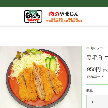
牛肉のフライ
黒毛和
950円
（税
商品コード
数量