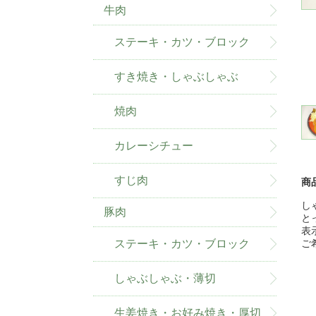
牛肉
ステーキ・カツ・ブロック
すき焼き・しゃぶしゃぶ
焼肉
カレーシチュー
すじ肉
商
し
豚肉
と
表
ステーキ・カツ・ブロック
ご
しゃぶしゃぶ・薄切
生姜焼き・お好み焼き・厚切