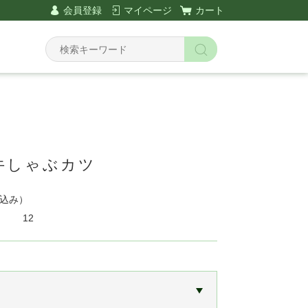
会員登録
マイページ
カート
牛しゃぶカツ
込み）
12