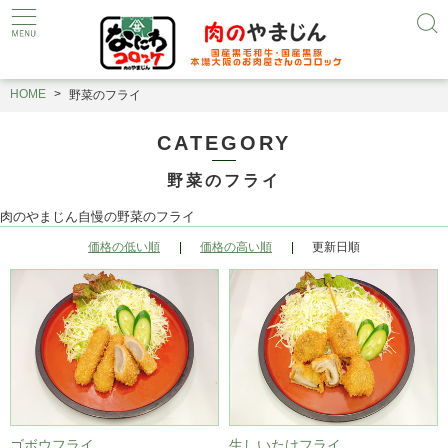
HOME
野菜のフライ
CATEGORY
野菜のフライ
肉のやまじん自慢の野菜のフライ
価格の低い順
価格の高い順
更新日順
ゴボウフライ
生しいたけフライ