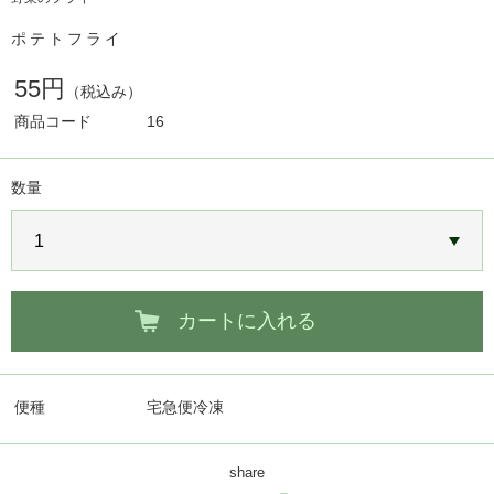
ポテトフライ
55円
（税込み）
商品コード
16
数量
カートに入れる
便種
宅急便冷凍
share