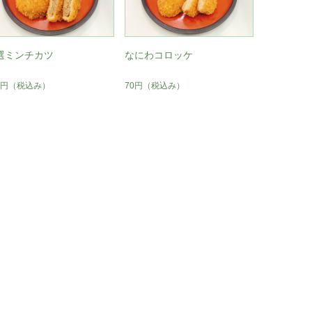
選ミンチカツ
なにわコロッケ
0円
（税込み）
70円
（税込み）