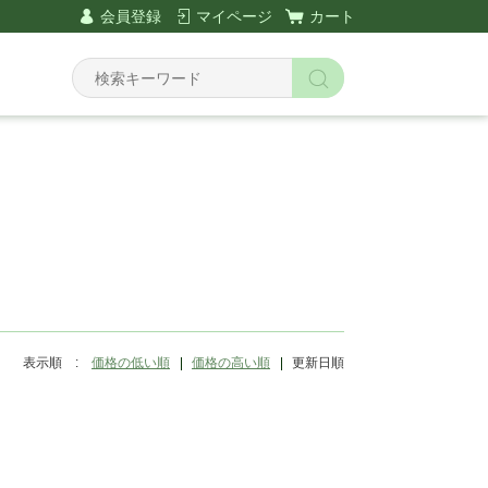
会員登録
マイページ
カート
Y
表示順 :
価格の低い順
価格の高い順
更新日順