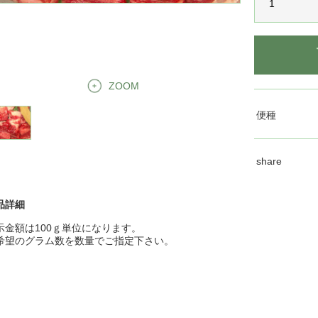
ZOOM
便種
share
品詳細
示金額は100ｇ単位になります。
希望のグラム数を数量でご指定下さい。